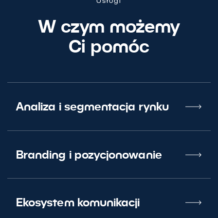
Usługi
W czym możemy
Ci pomóc
Analiza i segmentacja rynku
Branding i pozycjonowanie
Usprawnimy Twój
marketing
Ekosystem komunikacji