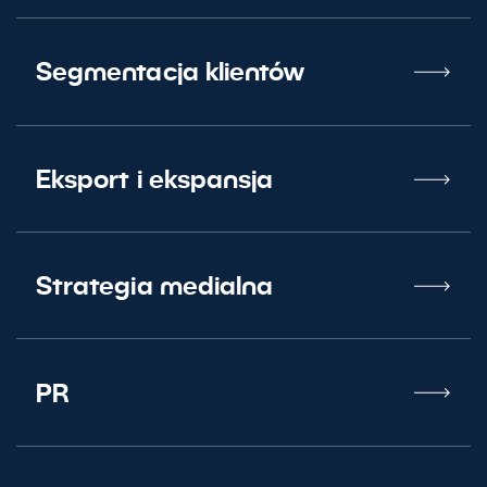
Skontaktuj się z nami
Segmentacja klientów
Eksport i ekspansja
Strategia medialna
PR