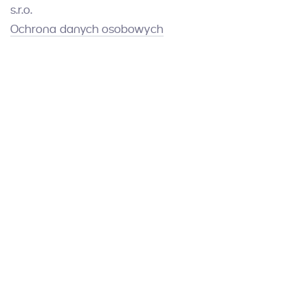
s.r.o.
Ochrona danych osobowych