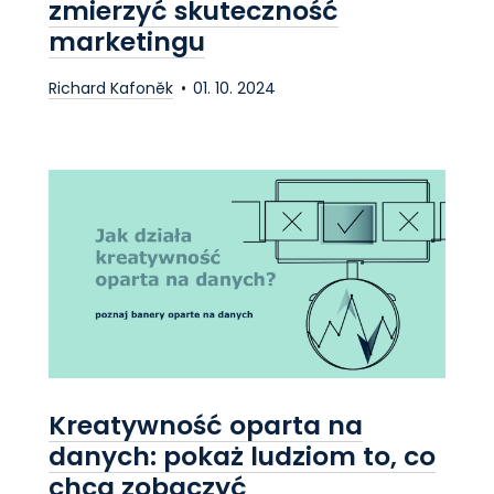
zmierzyć skuteczność
marketingu
Richard Kafoněk
01. 10. 2024
Kreatywność oparta na
danych: pokaż ludziom to, co
chcą zobaczyć