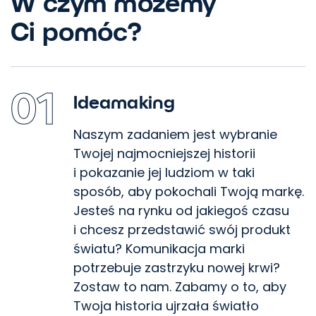
W czym możemy
Ci pomóc?
01
Ideamaking
Naszym zadaniem jest wybranie
Twojej najmocniejszej historii
i pokazanie jej ludziom w taki
sposób, aby pokochali Twoją markę.
Jesteś na rynku od jakiegoś czasu
i chcesz przedstawić swój produkt
światu? Komunikacja marki
potrzebuje zastrzyku nowej krwi?
Zostaw to nam. Zabamy o to, aby
Twoja historia ujrzała światło