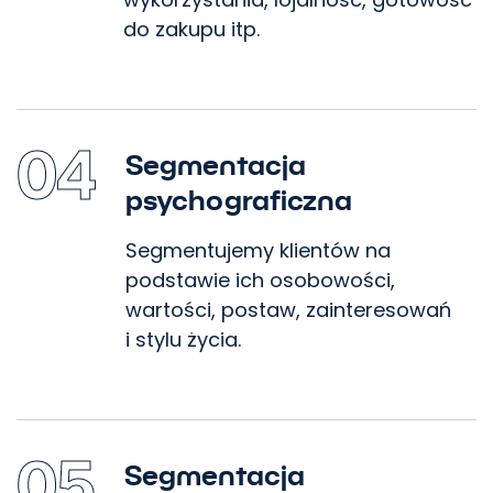
do zakupu itp.
marketing
Skontaktuj się z nami
04
Segmentacja
psychograficzna
Segmentujemy klientów na
podstawie ich osobowości,
wartości, postaw, zainteresowań
i stylu życia.
05
Segmentacja